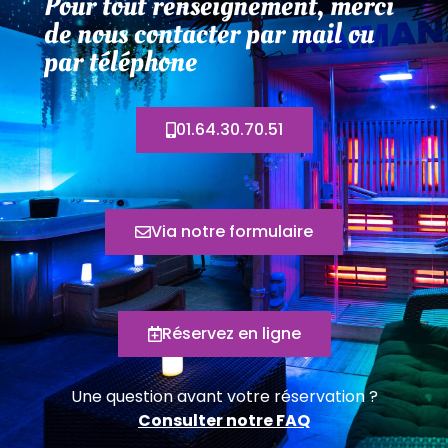
Pour tout renseignement, merci
de nous contacter par mail ou
par téléphone
01.64.30.70.51
Via notre formulaire
Réservez en ligne
Une question avant votre réservation ?
Consulter notre FAQ