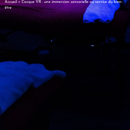
Accueil
»
Casque VR : une immersion sensorielle au service du bien-
être