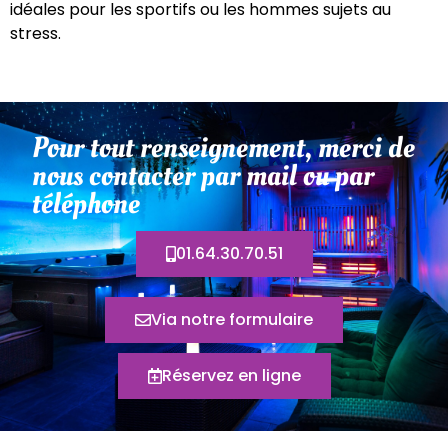
idéales pour les sportifs ou les hommes sujets au
stress.
Pour tout renseignement, merci de
nous contacter par mail ou par
téléphone
01.64.30.70.51
Via notre formulaire
Réservez en ligne