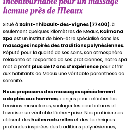
incontournable pour un massage
homme près de Meaux
Situé à
Saint-Thibault-des-Vignes (77400)
, à
seulement quelques kilomètres de Meaux,
Kaimana
Spa
est un institut de bien-être spécialisé dans les
massages inspirés des traditions polynésiennes
.
Réputé pour la qualité de ses soins, son atmosphère
relaxante et l’expertise de ses praticiennes, notre spa
met à profit
plus de 17 ans d’expérience
pour offrir
aux habitants de Meaux une véritable parenthèse de
sérénité.
Nous proposons des massages spécialement
adaptés aux hommes
, conçus pour relâcher les
tensions musculaires, soulager les courbatures et
favoriser un véritable lâcher-prise. Nos praticiennes
utilisent des
huiles naturelles
et des techniques
profondes inspirées des traditions polynésiennes,