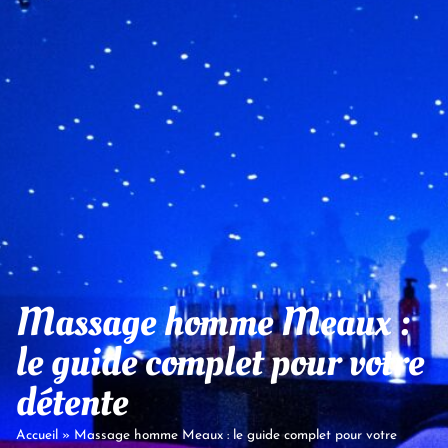
Massage homme Meaux :
le guide complet pour votre
détente
Accueil
»
Massage homme Meaux : le guide complet pour votre